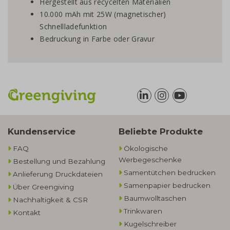
Hergestellt aus recycelten Materialien
10.000 mAh mit 25W (magnetischer)
Schnellladefunktion
Bedruckung in Farbe oder Gravur
Kundenservice
Beliebte Produkte
FAQ
Ökologische
Werbegeschenke​
Bestellung und Bezahlung
Samentütchen bedrucken
Anlieferung Druckdateien
Samenpapier bedrucken
Über Greengiving
Baumwolltaschen​
Nachhaltigkeit & CSR
Trinkwaren
Kontakt
Kugelschreiber