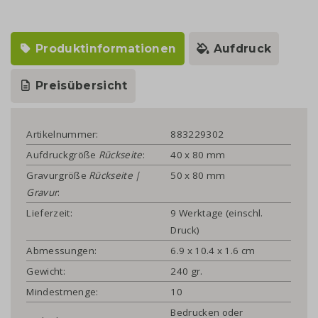
Produktinformationen
Aufdruck
Preisübersicht
Artikelnummer:
883229302
Aufdruckgröße
Rückseite
:
40 x 80 mm
Gravurgröße
Rückseite |
50 x 80 mm
Gravur
:
Lieferzeit:
9 Werktage (einschl.
Druck)
Abmessungen:
6.9 x 10.4 x 1.6 cm
Gewicht:
240 gr.
Mindestmenge:
10
Bedrucken oder