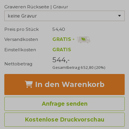
Gravieren Rückseite | Gravur
keine Gravur
Preis pro Stück
54,40
GRATIS
+
Versandkosten
Einstellkosten
GRATIS
544,-
Nettobetrag
Gesamtbetrag
652,80
(20%)
In den Warenkorb
Anfrage senden
Kostenlose Druckvorschau