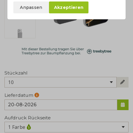
Anpassen
Akzeptieren
Stückzahl
10
Lieferdatum
Aufdruck Rückseite
1 Farbe