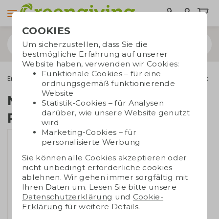
COOKIES
Um sicherzustellen, dass Sie die
bestmögliche Erfahrung auf unserer
Website haben, verwenden wir Cookies:
Funktionale Cookies – für eine
Energiesparprodukte
Powerbanks
Magnetische Powerbank
ordnungsgemäß funktionierende
Website
Magnetische
Statistik-Cookies – für Analysen
darüber, wie unsere Website genutzt
Powerbank
wird
Marketing-Cookies – für
personalisierte Werbung
Sie können alle Cookies akzeptieren oder
nicht unbedingt erforderliche cookies
ablehnen. Wir gehen immer sorgfältig mit
Ihren Daten um. Lesen Sie bitte unsere
Datenschutzerklärung
und
Cookie-
Erklärung
für weitere Details.