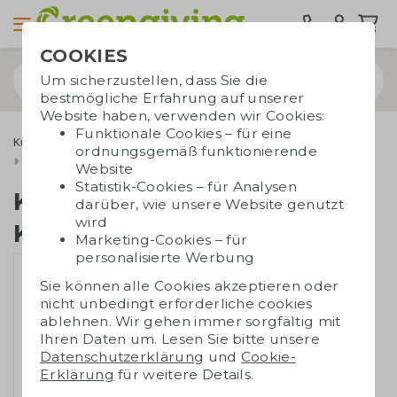
COOKIES
Um sicherzustellen, dass Sie die
bestmögliche Erfahrung auf unserer
Website haben, verwenden wir Cookies:
Funktionale Cookies – für eine
Kugelschreiber
Recycelte Kugelschreiber
ordnungsgemäß funktionierende
Kugelschreiber Kaffeesatz
Website
Statistik-Cookies – für Analysen
Kugelschreiber
darüber, wie unsere Website genutzt
wird
Kaffeesatz
Marketing-Cookies – für
personalisierte Werbung
Sie können alle Cookies akzeptieren oder
nicht unbedingt erforderliche cookies
ablehnen. Wir gehen immer sorgfältig mit
Ihren Daten um. Lesen Sie bitte unsere
Datenschutzerklärung
und
Cookie-
Erklärung
für weitere Details.