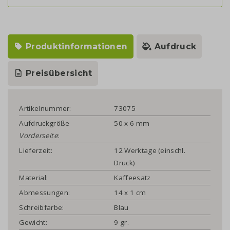
Produktinformationen
Aufdruck
Preisübersicht
Artikelnummer:
73075
Aufdruckgröße
50 x 6 mm
Vorderseite
:
Lieferzeit:
12 Werktage (einschl.
Druck)
Material:
Kaffeesatz
Abmessungen:
14 x 1 cm
Schreibfarbe:
Blau
Gewicht:
9 gr.