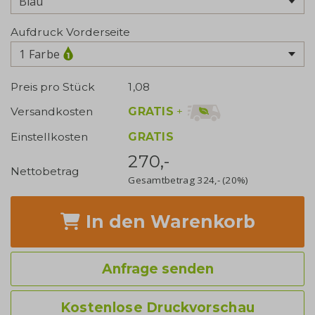
Aufdruck Vorderseite
1 Farbe
Preis pro Stück
1,08
GRATIS
+
Versandkosten
Einstellkosten
GRATIS
270,-
Nettobetrag
Gesamtbetrag
324,-
(20%)
In den Warenkorb
Anfrage senden
Kostenlose Druckvorschau