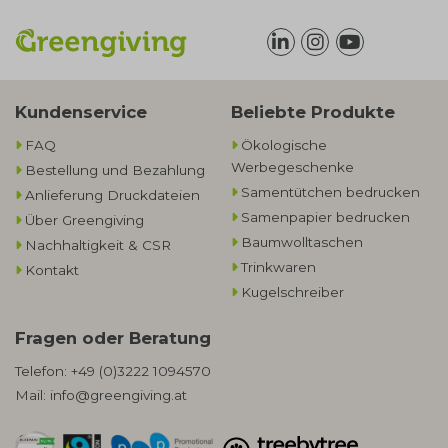
Kundenservice
Beliebte Produkte
FAQ
Ökologische
Werbegeschenke​
Bestellung und Bezahlung
Samentütchen bedrucken
Anlieferung Druckdateien
Samenpapier bedrucken
Über Greengiving
Baumwolltaschen​
Nachhaltigkeit & CSR
Trinkwaren
Kontakt
Kugelschreiber
Fragen oder Beratung
Telefon:
+49 (0)3222 1094570
Mail:
info@greengiving.at