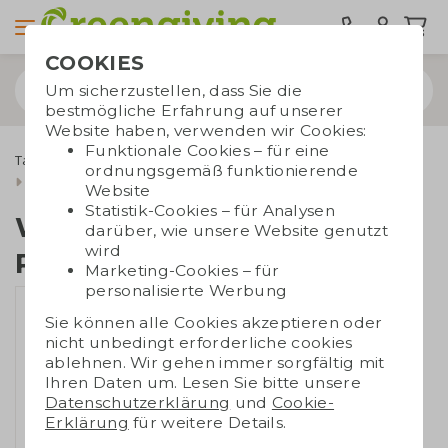
COOKIES
Um sicherzustellen, dass Sie die
bestmögliche Erfahrung auf unserer
Website haben, verwenden wir Cookies:
Funktionale Cookies – für eine
Taschen bedrucken
Tragetaschen
Recycelte Taschen
ordnungsgemäß funktionierende
Wochenendtasche RPET
Website
Statistik-Cookies – für Analysen
Wochenendtasche
darüber, wie unsere Website genutzt
wird
RPET
Marketing-Cookies – für
personalisierte Werbung
Sie können alle Cookies akzeptieren oder
nicht unbedingt erforderliche cookies
ablehnen. Wir gehen immer sorgfältig mit
Ihren Daten um. Lesen Sie bitte unsere
Datenschutzerklärung
und
Cookie-
Erklärung
für weitere Details.