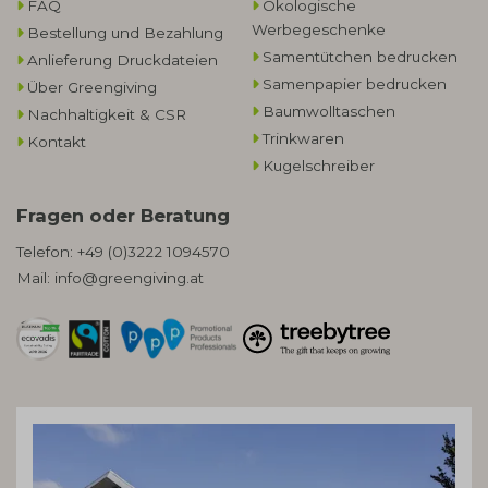
FAQ
Ökologische
Werbegeschenke​
Bestellung und Bezahlung
Samentütchen bedrucken
Anlieferung Druckdateien
Samenpapier bedrucken
Über Greengiving
Baumwolltaschen​
Nachhaltigkeit & CSR
Trinkwaren
Kontakt
Kugelschreiber
Fragen oder Beratung
Telefon:
+49 (0)3222 1094570
Mail:
info@greengiving.at