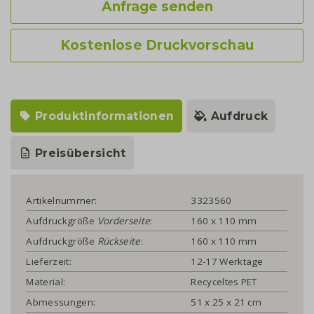
Anfrage senden
Kostenlose Druckvorschau
Produktinformationen
Aufdruck
Preisübersicht
Artikelnummer:
3323560
Aufdruckgröße
Vorderseite
:
160 x 110 mm
Aufdruckgröße
Rückseite
:
160 x 110 mm
Lieferzeit:
12-17 Werktage
Material:
Recyceltes PET
Abmessungen:
51 x 25 x 21 cm