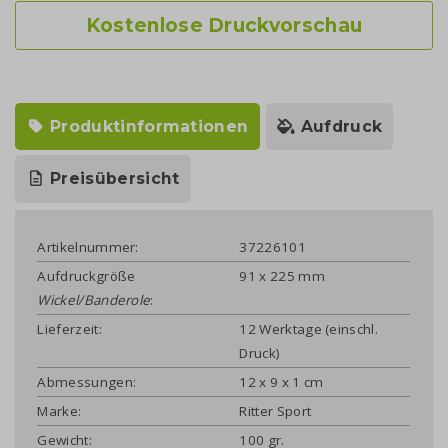
Kostenlose Druckvorschau
Produktinformationen
Aufdruck
Preisübersicht
Artikelnummer:
37226101
Aufdruckgröße
91 x 225 mm
Wickel/Banderole
:
Lieferzeit:
12 Werktage (einschl.
Druck)
Abmessungen:
12 x 9 x 1 cm
Marke:
Ritter Sport
Gewicht:
100 gr.