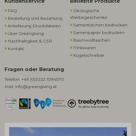
Kundenservice
Beliebte Produkte
FAQ
Ökologische
Werbegeschenke​
Bestellung und Bezahlung
Samentütchen bedrucken
Anlieferung Druckdateien
Samenpapier bedrucken
Über Greengiving
Baumwolltaschen​
Nachhaltigkeit & CSR
Trinkwaren
Kontakt
Kugelschreiber
Fragen oder Beratung
Telefon:
+49 (0)3222 1094570
Mail:
info@greengiving.at