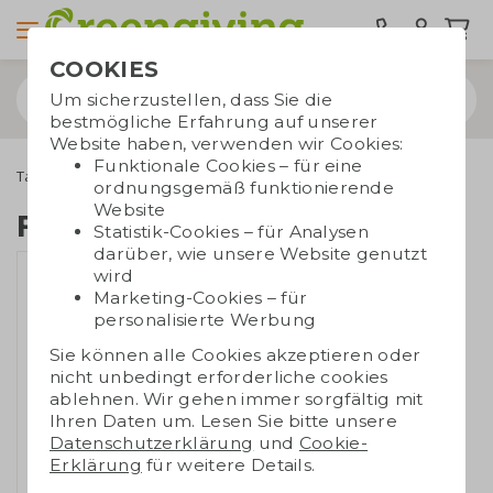
COOKIES
Um sicherzustellen, dass Sie die
bestmögliche Erfahrung auf unserer
Website haben, verwenden wir Cookies:
Funktionale Cookies – für eine
Taschen bedrucken
Rucksäcke
Fahrradrucksack
ordnungsgemäß funktionierende
Website
Fahrradrucksack
Statistik-Cookies – für Analysen
darüber, wie unsere Website genutzt
wird
Marketing-Cookies – für
personalisierte Werbung
Sie können alle Cookies akzeptieren oder
nicht unbedingt erforderliche cookies
ablehnen. Wir gehen immer sorgfältig mit
Ihren Daten um. Lesen Sie bitte unsere
Datenschutzerklärung
und
Cookie-
Erklärung
für weitere Details.