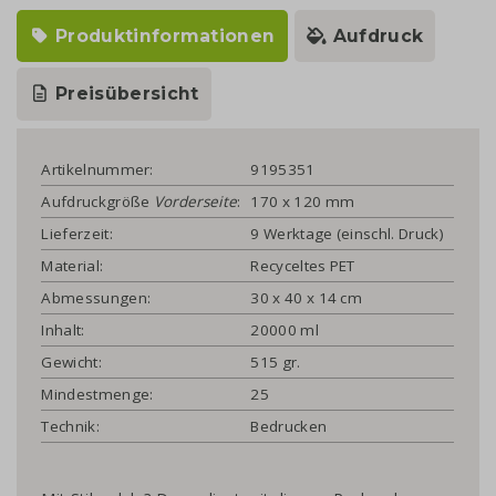
Produktinformationen
Aufdruck
Preisübersicht
Artikelnummer:
9195351
Aufdruckgröße
Vorderseite
:
170 x 120 mm
Lieferzeit:
9 Werktage (einschl. Druck)
Material:
Recyceltes PET
Abmessungen:
30 x 40 x 14 cm
Inhalt:
20000 ml
Gewicht:
515 gr.
Mindestmenge:
25
Technik:
Bedrucken