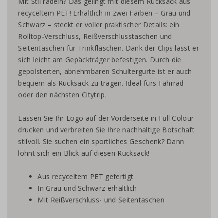
Mit Stil radeln? Das gelingt mit diesem Rucksack aus
recyceltem PET! Erhältlich in zwei Farben – Grau und
Schwarz – steckt er voller praktischer Details: ein
Rolltop-Verschluss, Reißverschlusstaschen und
Seitentaschen für Trinkflaschen. Dank der Clips lässt er
sich leicht am Gepäckträger befestigen. Durch die
gepolsterten, abnehmbaren Schultergurte ist er auch
bequem als Rucksack zu tragen. Ideal fürs Fahrrad
oder den nächsten Citytrip.
Lassen Sie Ihr Logo auf der Vorderseite in Full Colour
drucken und verbreiten Sie Ihre nachhaltige Botschaft
stilvoll. Sie suchen ein sportliches Geschenk? Dann
lohnt sich ein Blick auf diesen Rucksack!
Aus recyceltem PET gefertigt
In Grau und Schwarz erhältlich
Mit Reißverschluss- und Seitentaschen