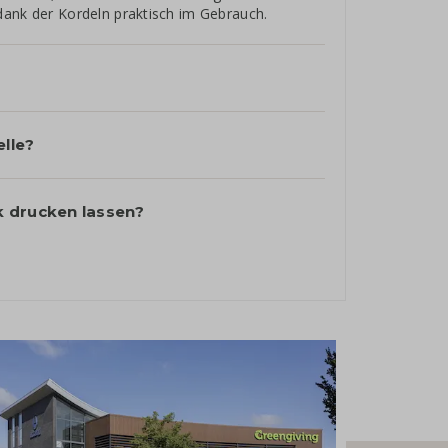
dank der Kordeln praktisch im Gebrauch.
elle?
k drucken lassen?