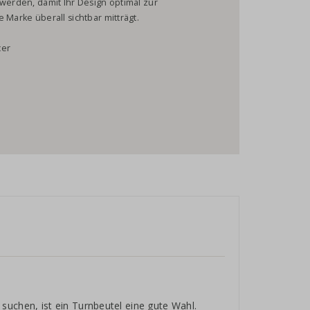
 werden, damit Ihr Design optimal zur
 Marke überall sichtbar mitträgt.
cer
?
suchen, ist ein Turnbeutel eine gute Wahl.