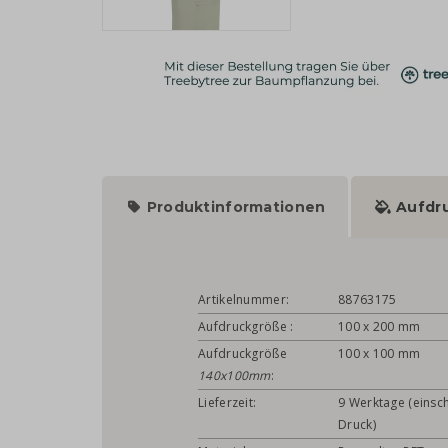
Produktinformationen
Aufdr
Artikelnummer:
88763175
Aufdruckgröße
:
100 x 200 mm
Aufdruckgröße
100 x 100 mm
140x100mm
:
Lieferzeit:
9 Werktage (einsch
Druck)