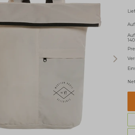
Li
Auf
Auf
14
Pre
Ver
Ein
Net