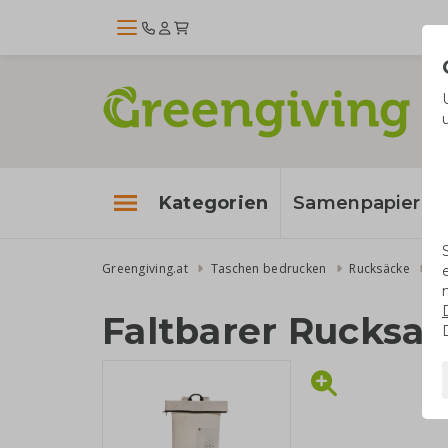
Kategorien
Samenpapier
Greengiving.at
Taschen bedrucken
Rucksäcke
Fa
Faltbarer Rucksa