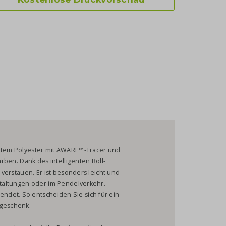
eltem Polyester mit AWARE™-Tracer und
arben. Dank des intelligenten Roll-
l verstauen. Er ist besonders leicht und
nstaltungen oder im Pendelverkehr.
ndet. So entscheiden Sie sich für ein
geschenk.