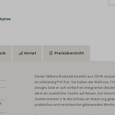
uck
Vorrat
Preisübersicht
Dieser faltbare Rucksack besteht aus 100 % recyc
ist vollständig PVC-frei. Sie haben die Wahl aus 7 F
Designs lässt er sich einfach im integrierten Beute
ideal als zusätzliche Tasche auf Reisen, bei Vera
Zudem werden 2 % des Erlöses an Water.org gespe
l.
praktisches und verantwortungsbewusstes Werbe