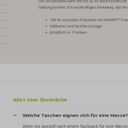
Die Vorderseite kann mit bis zu 4 Farben bedruckt
Geltung kommt. Ein nachhaltiges Giveaway, das Ihre
100 % recyceltes Polyester mit AWARE™-Tra
Faltbares und leichtes Design
Erhältlich in 7 Farben
Alles über Rucksäcke
Welche Taschen eignen sich für eine Messe
Wenn Sie speziell nach einem Rucksack für eine Messe 