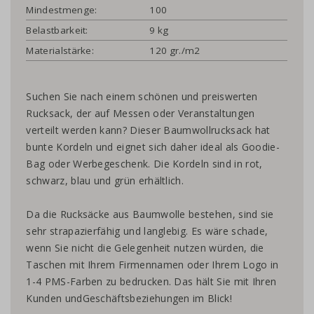
Mindestmenge:
100
Belastbarkeit:
9 kg
Materialstärke:
120 gr./m2
Suchen Sie nach einem schönen und preiswerten
Rucksack, der auf Messen oder Veranstaltungen
verteilt werden kann? Dieser Baumwollrucksack hat
bunte Kordeln und eignet sich daher ideal als Goodie-
Bag oder Werbegeschenk. Die Kordeln sind in rot,
schwarz, blau und grün erhältlich.
Da die Rucksäcke aus Baumwolle bestehen, sind sie
sehr strapazierfähig und langlebig. Es wäre schade,
wenn Sie nicht die Gelegenheit nutzen würden, die
Taschen mit Ihrem Firmennamen oder Ihrem Logo in
1-4 PMS-Farben zu bedrucken. Das hält Sie mit Ihren
Kunden undGeschäftsbeziehungen im Blick!