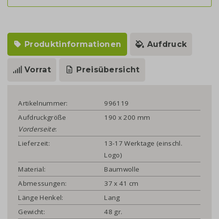
Produktinformationen
Aufdruck
Vorrat
Preisübersicht
Artikelnummer:
996119
Aufdruckgröße
190 x 200 mm
Vorderseite
:
Lieferzeit:
13-17 Werktage (einschl.
Logo)
Material:
Baumwolle
Abmessungen:
37 x 41 cm
Länge Henkel:
Lang
Gewicht:
48 gr.