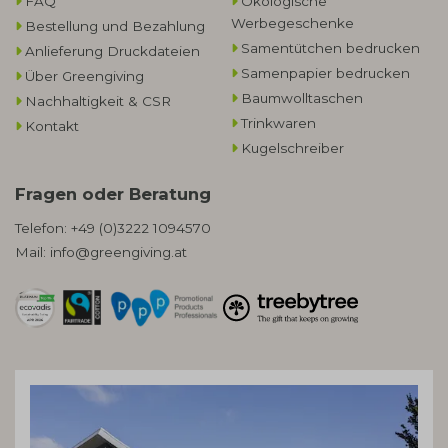
FAQ
Ökologische
Werbegeschenke​
Bestellung und Bezahlung
Samentütchen bedrucken
Anlieferung Druckdateien
Samenpapier bedrucken
Über Greengiving
Baumwolltaschen​
Nachhaltigkeit & CSR
Trinkwaren
Kontakt
Kugelschreiber
Fragen oder Beratung
Telefon:
+49 (0)3222 1094570
Mail:
info@greengiving.at