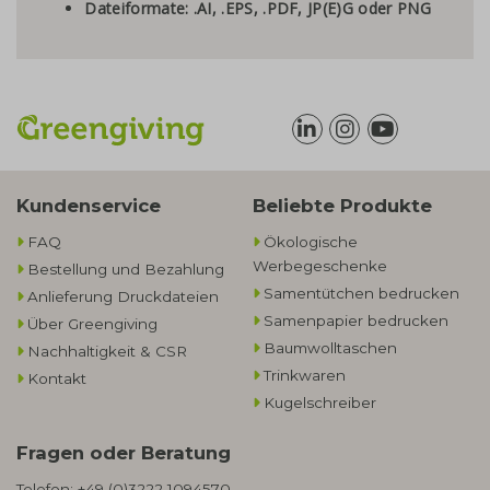
Dateiformate: .AI, .EPS, .PDF, JP(E)G oder PNG
Kundenservice
Beliebte Produkte
FAQ
Ökologische
Werbegeschenke​
Bestellung und Bezahlung
Samentütchen bedrucken
Anlieferung Druckdateien
Samenpapier bedrucken
Über Greengiving
Baumwolltaschen​
Nachhaltigkeit & CSR
Trinkwaren
Kontakt
Kugelschreiber
Fragen oder Beratung
Telefon:
+49 (0)3222 1094570