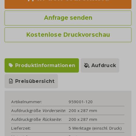
Anfrage senden
Kostenlose Druckvorschau
Produktinformationen
Aufdruck
Preisübersicht
Artikelnummer:
959001-120
Aufdruckgröße
Vorderseite
:
200 x 287 mm
Aufdruckgröße
Rückseite
:
200 x 287 mm
Lieferzeit:
5 Werktage (einschl. Druck)