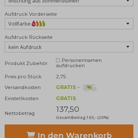
Aufdruck Vorderseite
Vollfarbe
Aufdruck Rückseite
kein Aufdruck
Personennamen
Produkt Zubehör
aufdrucken
Preis pro Stück
2,75
GRATIS
+
Versandkosten
Einstellkosten
GRATIS
137,50
Nettobetrag
Gesamtbetrag
165,-
(20%)
In den Warenkorb