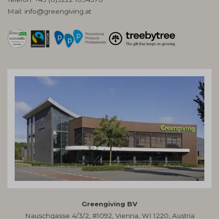
Mail:
info@greengiving.at
Greengiving BV
Nauschgasse 4/3/2, #1092, Vienna, WI 1220, Austria