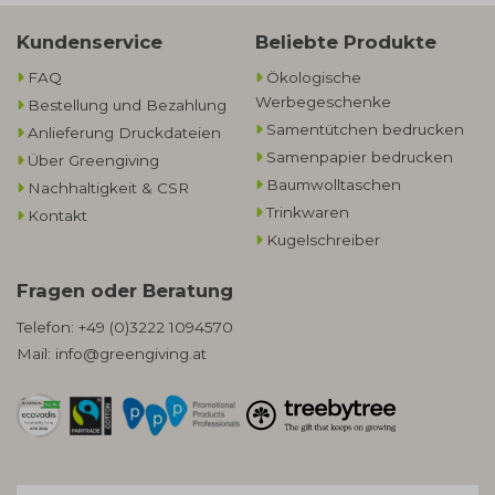
Kundenservice
Beliebte Produkte
FAQ
Ökologische
Werbegeschenke​
Bestellung und Bezahlung
Samentütchen bedrucken
Anlieferung Druckdateien
Samenpapier bedrucken
Über Greengiving
Baumwolltaschen​
Nachhaltigkeit & CSR
Trinkwaren
Kontakt
Kugelschreiber
Fragen oder Beratung
Telefon:
+49 (0)3222 1094570
Mail:
info@greengiving.at