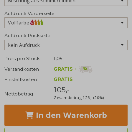
Aufdruck Vorderseite
Vollfarbe
Aufdruck Rückseite
kein Aufdruck
Preis pro Stück
1,05
GRATIS
+
Versandkosten
Einstellkosten
GRATIS
105,-
Nettobetrag
Gesamtbetrag
126,-
(20%)
In den Warenkorb