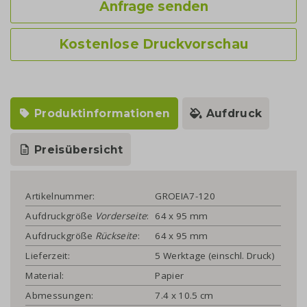
Anfrage senden
Kostenlose Druckvorschau
Produktinformationen
Aufdruck
Preisübersicht
Artikelnummer:
GROEIA7-120
Aufdruckgröße
Vorderseite
:
64 x 95 mm
Aufdruckgröße
Rückseite
:
64 x 95 mm
Lieferzeit:
5 Werktage (einschl. Druck)
Material:
Papier
Abmessungen:
7.4 x 10.5 cm