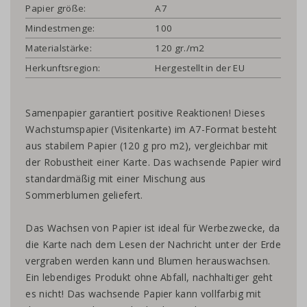
Papier größe:
A7
Mindestmenge:
100
Materialstärke:
120 gr./m2
Herkunftsregion:
Hergestellt in der EU
Samenpapier garantiert positive Reaktionen! Dieses
Wachstumspapier (Visitenkarte) im A7-Format besteht
aus stabilem Papier (120 g pro m2), vergleichbar mit
der Robustheit einer Karte. Das wachsende Papier wird
standardmäßig mit einer Mischung aus
Sommerblumen geliefert.
Das Wachsen von Papier ist ideal für Werbezwecke, da
die Karte nach dem Lesen der Nachricht unter der Erde
vergraben werden kann und Blumen herauswachsen.
Ein lebendiges Produkt ohne Abfall, nachhaltiger geht
es nicht! Das wachsende Papier kann vollfarbig mit