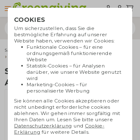
COOKIES
Um sicherzustellen, dass Sie die
bestmögliche Erfahrung auf unserer
Website haben, verwenden wir Cookies:
Funktionale Cookies – für eine
Samenpapier
Samenpapier Kalender
ordnungsgemäß funktionierende
Samenpapier Abreißkalender
Website
Statistik-Cookies – für Analysen
Samenpapier
darüber, wie unsere Website genutzt
wird
Abreißkalender
Marketing-Cookies – für
personalisierte Werbung
Sie können alle Cookies akzeptieren oder
nicht unbedingt erforderliche cookies
ablehnen. Wir gehen immer sorgfältig mit
Ihren Daten um. Lesen Sie bitte unsere
Datenschutzerklärung
und
Cookie-
Erklärung
für weitere Details.