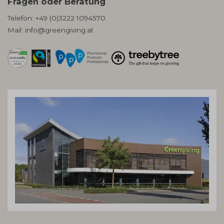
Fragen oder Beratung
Telefon:
+49 (0)3222 1094570
Mail:
info@greengiving.at