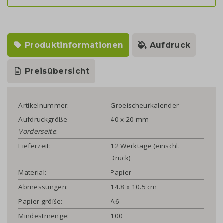
Produktinformationen
Aufdruck
Preisübersicht
Artikelnummer:
Groeischeurkalender
Aufdruckgröße
40 x 20 mm
Vorderseite
:
Lieferzeit:
12 Werktage (einschl.
Druck)
Material:
Papier
Abmessungen:
14.8 x 10.5 cm
Papier größe:
A6
Mindestmenge:
100