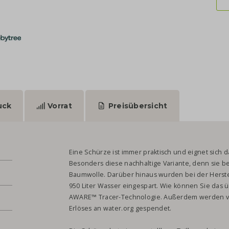
uck
Vorrat
Preisübersicht
Eine Schürze ist immer praktisch und eignet sich 
Besonders diese nachhaltige Variante, denn sie b
Baumwolle. Darüber hinaus wurden bei der Herstel
950 Liter Wasser eingespart. Wie können Sie das ü
AWARE™ Tracer-Technologie. Außerdem werden vo
Erlöses an water.org gespendet.