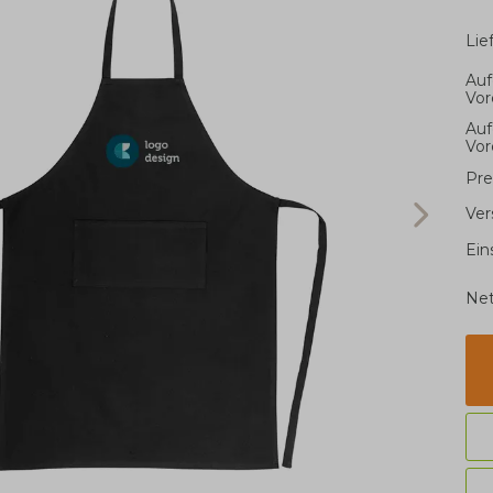
Li
Auf
Vor
Auf
Vor
Pre
Ver
Ein
Net