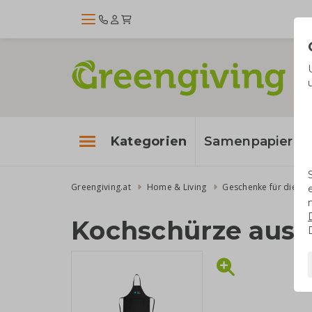
Kategorien
Samenpapier
Greengiving.at
Home & Living
Geschenke für die Kü
Kochschürze aus 