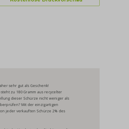
daher sehr gut als Geschenk!
esteht zu 180 Gramm aus recycelter
lung dieser Schürze nicht weniger als
berprüfen? Mit der einzigartigen
n jeder verkauften Schürze 2% des