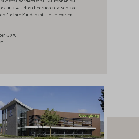
 praktische Vordertasche. Sie können die
ext in 1-4 Farben bedrucken lassen. Die
chen Sie Ihre Kunden mit dieser extrem
er (30 %)
rt