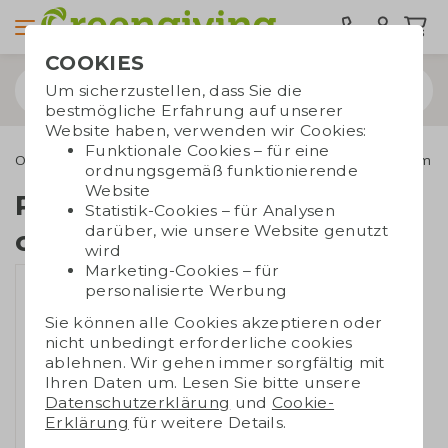
COOKIES
Um sicherzustellen, dass Sie die
bestmögliche Erfahrung auf unserer
Website haben, verwenden wir Cookies:
Funktionale Cookies – für eine
Outdoor & Freizeit
Sonnenbrillen
Reinigungstuch 15 x 15 cm
ordnungsgemäß funktionierende
Website
Reinigungstuch 15 x 15
Statistik-Cookies – für Analysen
darüber, wie unsere Website genutzt
cm
wird
Marketing-Cookies – für
personalisierte Werbung
Sie können alle Cookies akzeptieren oder
nicht unbedingt erforderliche cookies
ablehnen. Wir gehen immer sorgfältig mit
Ihren Daten um. Lesen Sie bitte unsere
Datenschutzerklärung
und
Cookie-
Erklärung
für weitere Details.