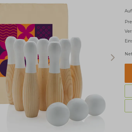
Auf
Pre
Ver
Ein
Net