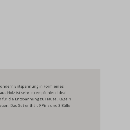
, sondern Entspannung in Form eines
aus Holz ist sehr zu empfehlen. Ideal
h für die Entspannung zu Hause. Kegeln
uen. Das Set enthält 9 Pins und 3 Bälle