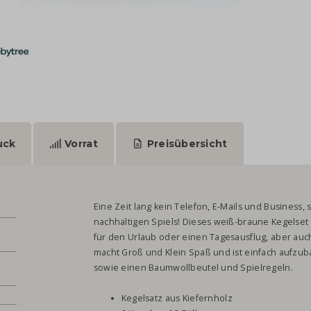
uck
Vorrat
Preisübersicht
Eine Zeit lang kein Telefon, E-Mails und Business
nachhaltigen Spiels! Dieses weiß-braune Kegelset 
für den Urlaub oder einen Tagesausflug, aber auc
macht Groß und Klein Spaß und ist einfach aufzuba
sowie einen Baumwollbeutel und Spielregeln.
Kegelsatz aus Kiefernholz