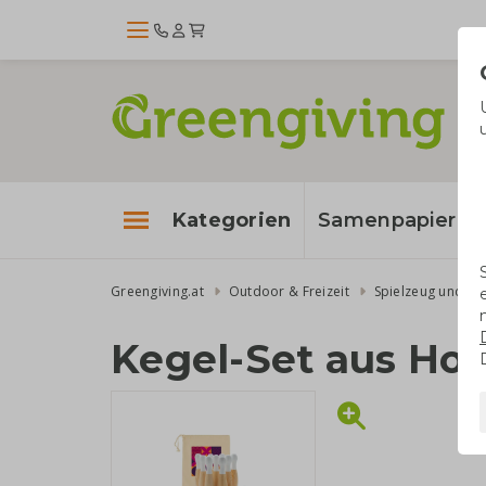
Kategorien
Samenpapier
Greengiving.at
Outdoor & Freizeit
Spielzeug und Sp
Kegel-Set aus Hol