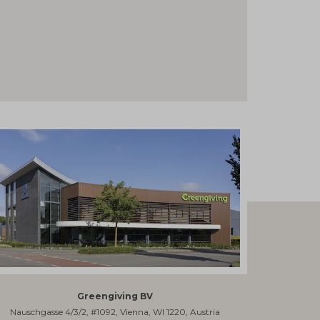
Greengiving BV
Nauschgasse 4/3/2, #1092, Vienna, WI 1220, Austria