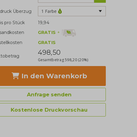
1 Farbe
druck Überzug
is pro Stück
19,94
GRATIS
+
sandkosten
stellkosten
GRATIS
498,50
tobetrag
Gesamtbetrag
598,20
(20%)
In den Warenkorb
Anfrage senden
Kostenlose Druckvorschau