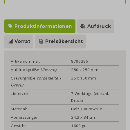
Produktinformationen
Aufdruck
Vorrat
Preisübersicht
Artikelnummer:
8796396
Aufdruckgröße
Überzug
:
280 x 250 mm
Gravurgröße
Vorderseite |
35 x 150 mm
Gravur
:
Lieferzeit:
7 Werktage (einschl.
Druck)
Material:
Holz, Baumwolle
Abmessungen:
34.3 x 34 cm
Gewicht:
1600 gr.