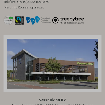
Telefon:
+49 (0)3222 1094570
Mail:
info@greengiving.at
Greengiving BV