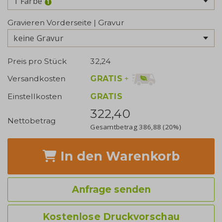
1 Farbe
Gravieren Vorderseite | Gravur
keine Gravur
Preis pro Stück
32,24
GRATIS
+
Versandkosten
Einstellkosten
GRATIS
322,40
Nettobetrag
Gesamtbetrag
386,88
(20%)
In den Warenkorb
Anfrage senden
Kostenlose Druckvorschau