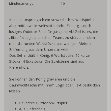
Mindestmenge:
10
Kubb ist ursprünglich ein schwedisches Wurfspiel, ist
aber mittlerweile weltweit beliebt. Ein unglaublich
lustiges Outdoor-Spiel für Jung und Alt! Ziel ist es, die
„Ritter“ des gegnerischen Teams zu stürzen, indem
man die runden Wurfstöcke aus wenigen Metern
Entfernung aus dem Unterarm wirft.
Das Set enthält 1 König, 6 Wurfstöcke, 10 kurze
Stöcke, 4 Eckstöcke. Die Spielsteine ​​sind aus
Kiefernholz.
Sie können den König gravieren und die
Baumwolltasche mit Ihrem Logo oder Text bedrucken
lassen.
Beliebtes Outdoor-Wurfspiel
Aus Kiefernholz