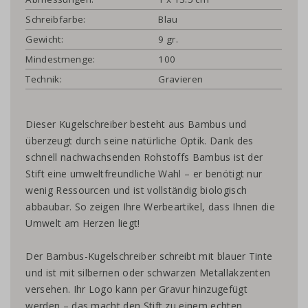
Schreibfarbe:
Blau
Gewicht:
9 gr.
Mindestmenge:
100
Technik:
Gravieren
Dieser Kugelschreiber besteht aus Bambus und
überzeugt durch seine natürliche Optik. Dank des
schnell nachwachsenden Rohstoffs Bambus ist der
Stift eine umweltfreundliche Wahl – er benötigt nur
wenig Ressourcen und ist vollständig biologisch
abbaubar. So zeigen Ihre Werbeartikel, dass Ihnen die
Umwelt am Herzen liegt!
Der Bambus-Kugelschreiber schreibt mit blauer Tinte
und ist mit silbernen oder schwarzen Metallakzenten
versehen. Ihr Logo kann per Gravur hinzugefügt
werden – das macht den Stift zu einem echten