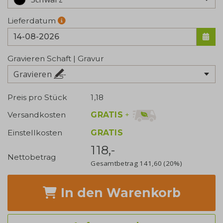
Lieferdatum
Gravieren Schaft | Gravur
Gravieren
Preis pro Stück
1,18
GRATIS
+
Versandkosten
Einstellkosten
GRATIS
118,-
Nettobetrag
Gesamtbetrag
141,60
(20%)
In den Warenkorb