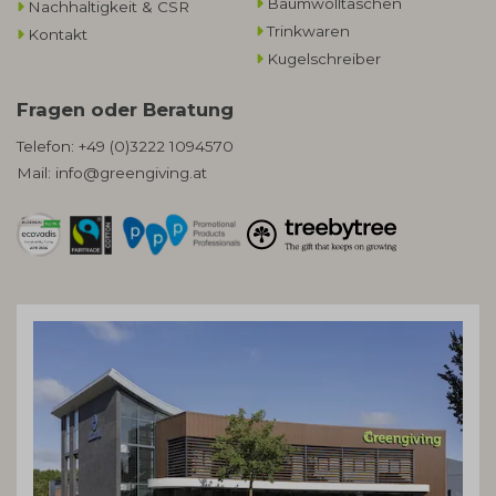
Baumwolltaschen​
Nachhaltigkeit & CSR
Trinkwaren
Kontakt
Kugelschreiber
Fragen oder Beratung
Telefon:
+49 (0)3222 1094570
Mail:
info@greengiving.at