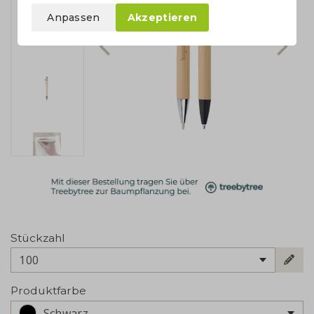
Anpassen
Akzeptieren
Stückzahl
100
Produktfarbe
Schwarz