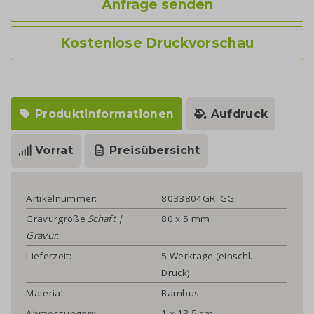
Anfrage senden
Kostenlose Druckvorschau
Produktinformationen
Aufdruck
Vorrat
Preisübersicht
Artikelnummer:
8033804GR_GG
Gravurgröße
Schaft |
80 x 5 mm
Gravur
:
Lieferzeit:
5 Werktage (einschl.
Druck)
Material:
Bambus
Abmessungen:
1 x 13.5 cm