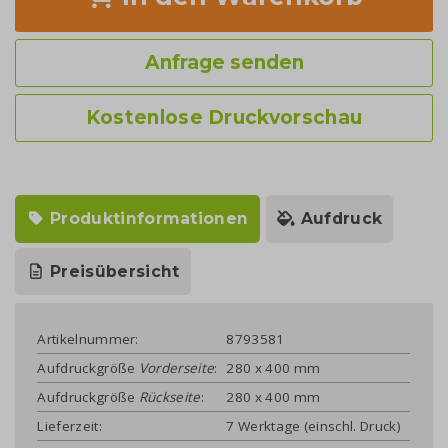
Anfrage senden
Kostenlose Druckvorschau
Produktinformationen
Aufdruck
Preisübersicht
Artikelnummer:
8793581
Aufdruckgröße
Vorderseite
:
280 x 400 mm
Aufdruckgröße
Rückseite
:
280 x 400 mm
Lieferzeit:
7 Werktage (einschl. Druck)