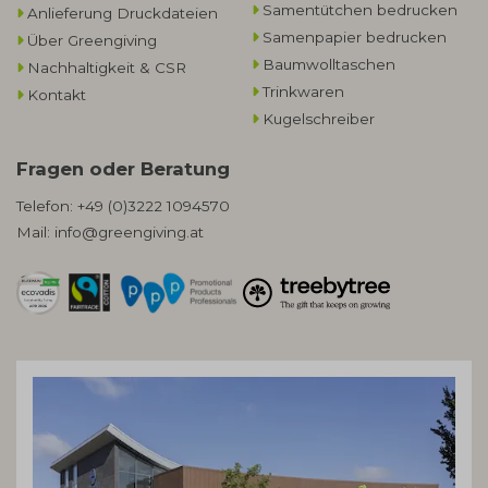
Samentütchen bedrucken
Anlieferung Druckdateien
Samenpapier bedrucken
Über Greengiving
Baumwolltaschen​
Nachhaltigkeit & CSR
Trinkwaren
Kontakt
Kugelschreiber
Fragen oder Beratung
Telefon:
+49 (0)3222 1094570
Mail:
info@greengiving.at