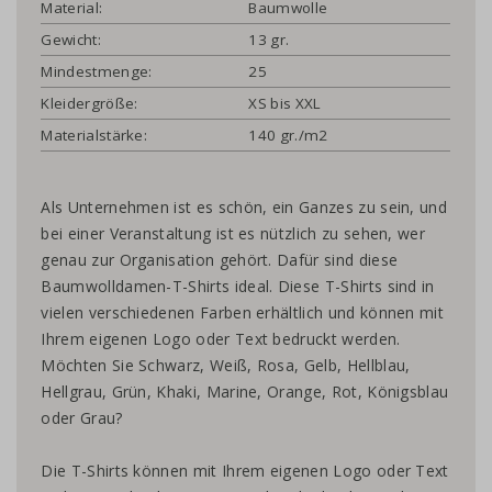
Material:
Baumwolle
Gewicht:
13 gr.
Mindestmenge:
25
Kleidergröße:
XS bis XXL
Materialstärke:
140 gr./m2
Als Unternehmen ist es schön, ein Ganzes zu sein, und
bei einer Veranstaltung ist es nützlich zu sehen, wer
genau zur Organisation gehört. Dafür sind diese
Baumwolldamen-T-Shirts ideal. Diese T-Shirts sind in
vielen verschiedenen Farben erhältlich und können mit
Ihrem eigenen Logo oder Text bedruckt werden.
Möchten Sie Schwarz, Weiß, Rosa, Gelb, Hellblau,
Hellgrau, Grün, Khaki, Marine, Orange, Rot, Königsblau
oder Grau?
Die T-Shirts können mit Ihrem eigenen Logo oder Text