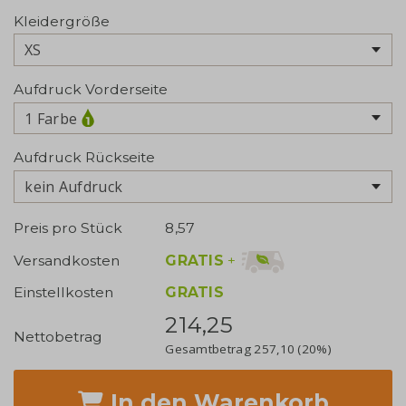
Kleidergröße
Aufdruck Vorderseite
1 Farbe
Aufdruck Rückseite
kein Aufdruck
Preis pro Stück
8,57
GRATIS
+
Versandkosten
Einstellkosten
GRATIS
214,25
Nettobetrag
Gesamtbetrag
257,10
(20%)
In den Warenkorb