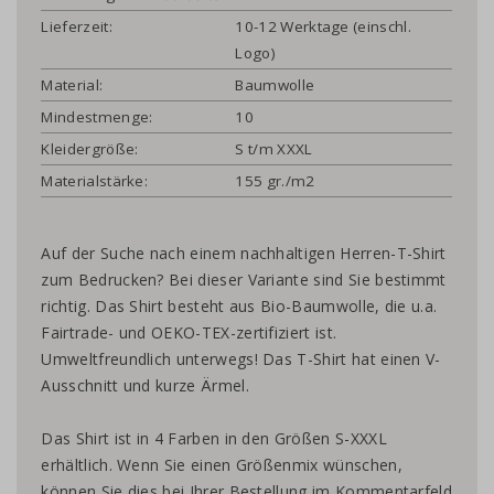
Lieferzeit:
10-12 Werktage (einschl.
Logo)
Material:
Baumwolle
Mindestmenge:
10
Kleidergröße:
S t/m XXXL
Materialstärke:
155 gr./m2
Auf der Suche nach einem nachhaltigen Herren-T-Shirt
zum Bedrucken? Bei dieser Variante sind Sie bestimmt
richtig. Das Shirt besteht aus Bio-Baumwolle, die u.a.
Fairtrade- und OEKO-TEX-zertifiziert ist.
Umweltfreundlich unterwegs! Das T-Shirt hat einen V-
Ausschnitt und kurze Ärmel.
Das Shirt ist in 4 Farben in den Größen S-XXXL
erhältlich. Wenn Sie einen Größenmix wünschen,
können Sie dies bei Ihrer Bestellung im Kommentarfeld