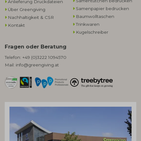
Samentütchen bedrucken
Anlieferung Druckdateien
Samenpapier bedrucken
Über Greengiving
Baumwolltaschen​
Nachhaltigkeit & CSR
Trinkwaren
Kontakt
Kugelschreiber
Fragen oder Beratung
Telefon:
+49 (0)3222 1094570
Mail:
info@greengiving.at