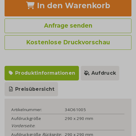
In den Warenkorb
Anfrage senden
Kostenlose Druckvorschau
Produktinformationen
Aufdruck
Preisübersicht
Artikelnummer:
34O61005
Aufdruckgröße
290 x 290 mm
Vorderseite
:
Aufdruckgröße
Rückseite
:
290 x 290 mm