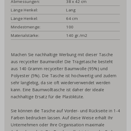
Abmessungen:
38 x 42 cm
Länge Henkel:
Lang
Länge Henkel:
64 cm
Mindestmenge:
100
Materialstärke:
140 gr./m2
Machen Sie nachhaltige Werbung mit dieser Tasche
aus recycelter Baumwolle! ​​​​​​Die Tragetasche besteht
aus 140 Gramm recycelter Baumwolle (95%) und
Polyester (5%). Die Tasche ist hochwertig und zudem
sehr langlebig, da sie oft wiederverwendet werden
kann. Eine Baumwolltasche ist daher der ideale
nachhaltige Ersatz für die Plastiktüte.
Sie können die Tasche auf Vorder- und Rückseite in 1-4
Farben bedrucken lassen. Auf diese Weise erhält Ihr
Unternehmen oder Ihre Organisation maximale