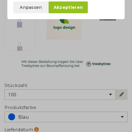
Anpassen
Akzeptieren
Stückzahl
100
Produktfarbe
Blau
Lieferdatum