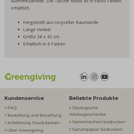
Aufmerksamkeit. Die Tasche selbst ist in sechs Farben
erhältlich.
Hergestellt aus recycelter Baumwolle
Lange Henkel
Größe 38 x 42 cm
Erhältlich in 6 Farben
Kundenservice
Beliebte Produkte
FAQ
Ökologische
Werbegeschenke​
Bestellung und Bezahlung
Samentütchen bedrucken
Anlieferung Druckdateien
Samenpapier bedrucken
Über Greengiving