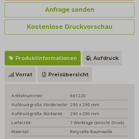
Anfrage senden
Kostenlose Druckvorschau
Produktinformationen
Aufdruck
Vorrat
Preisübersicht
Artikelnummer:
661220
Aufdruckgröße
Vorderseite
:
290 x 290 mm
Aufdruckgröße
Rückseite
:
290 x 290 mm
Lieferzeit:
7 Werktage (einschl. Druck)
Material:
Recycelte Baumwolle