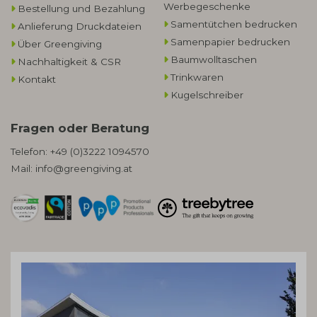
Werbegeschenke​
Bestellung und Bezahlung
Samentütchen bedrucken
Anlieferung Druckdateien
Samenpapier bedrucken
Über Greengiving
Baumwolltaschen​
Nachhaltigkeit & CSR
Trinkwaren
Kontakt
Kugelschreiber
Fragen oder Beratung
Telefon:
+49 (0)3222 1094570
Mail:
info@greengiving.at