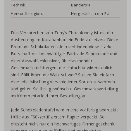
Technik:
Banderole
Herkunftsregion:
Hergestellt in der EU
Das Versprechen von Tony’s Chocolonely ist es, der
Ausbeutung im Kakaoanbau ein Ende zu setzen. Diese
Premium-Schokoladentafeln verbinden diese starke
Botschaft mit hochwertiger Fairtrade-Schokolade und
einer Auswahl exklusiver, überraschender
Geschmacksrichtungen, die einfach unwiderstehlich
sind. Fällt Ihnen die Wahl schwer? Stellen Sie einfach
eine edle Mischung verschiedener Sorten zusammen
und geben Sie Ihre gewünschte Geschmacksverteilung
im Kommentarfeld Ihrer Bestellung an.
Jede Schokoladentafel wird in eine vollfarbig bedruckte
Hülle aus FSC-zertifiziertem Papier verpackt. So
entsteht nicht nur ein hochwertiges Firmengeschenk,
sondern auch eine auffällige und hochwertige