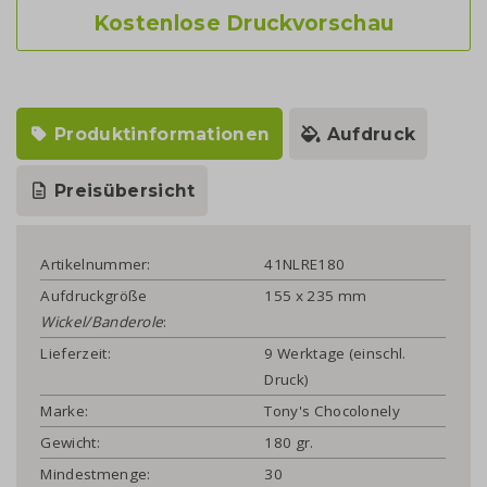
Kostenlose Druckvorschau
Produktinformationen
Aufdruck
Preisübersicht
Artikelnummer:
41NLRE180
Aufdruckgröße
155 x 235 mm
Wickel/Banderole
:
Lieferzeit:
9 Werktage (einschl.
Druck)
Marke:
Tony's Chocolonely
Gewicht:
180 gr.
Mindestmenge:
30