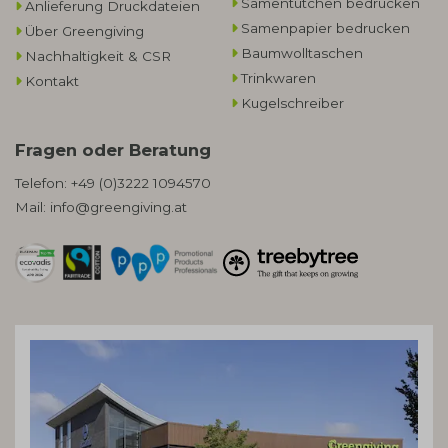
Samentütchen bedrucken
Anlieferung Druckdateien
Samenpapier bedrucken
Über Greengiving
Baumwolltaschen​
Nachhaltigkeit & CSR
Trinkwaren
Kontakt
Kugelschreiber
Fragen oder Beratung
Telefon:
+49 (0)3222 1094570
Mail:
info@greengiving.at