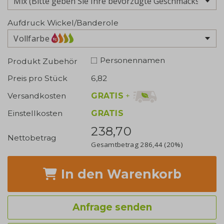
Aufdruck Wickel/Banderole
Vollfarbe
Personennamen
Produkt Zubehör
Preis pro Stück
6,82
GRATIS
+
Versandkosten
Einstellkosten
GRATIS
238,70
Nettobetrag
Gesamtbetrag
286,44
(20%)
In den Warenkorb
Anfrage senden