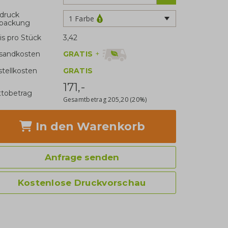
druck
1 Farbe
rpackung
is pro Stück
3,42
GRATIS
+
sandkosten
stellkosten
GRATIS
171,-
tobetrag
Gesamtbetrag
205,20
(20%)
In den Warenkorb
Anfrage senden
Kostenlose Druckvorschau