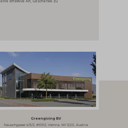
 eine effektive Art, Geschenke zu
Greengiving BV
Nauschgasse 4/3/2, #1092, Vienna, WI 1220, Austria