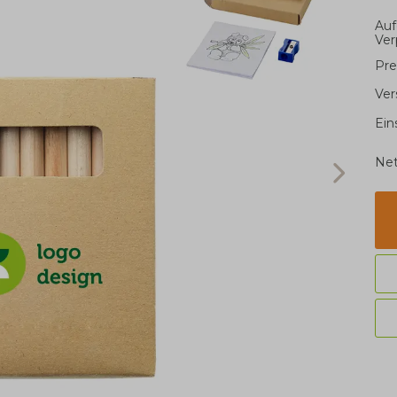
Auf
Ve
Pre
Ver
Ein
Net