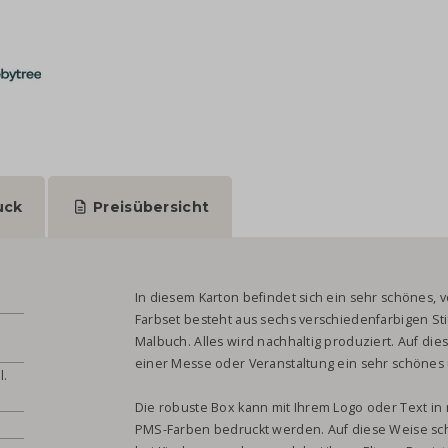
uck
Preisübersicht
In diesem Karton befindet sich ein sehr schönes, vo
Farbset besteht aus sechs verschiedenfarbigen St
Malbuch. Alles wird nachhaltig produziert. Auf di
einer Messe oder Veranstaltung ein sehr schönes
l.
Die robuste Box kann mit Ihrem Logo oder Text in 
PMS-Farben bedruckt werden. Auf diese Weise sch