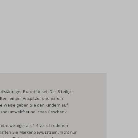
llständiges Buntstifteset. Das 8-teilige
iften, einem Anspitzer und einem
ese Weise geben Sie den Kindern auf
 und umweltfreundliches Geschenk.
nicht weniger als 1-4 verschiedenen
affen Sie Markenbewusstsein, nicht nur