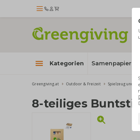
Kategorien
Samenpapier
Greengiving.at
Outdoor & Freizeit
Spielzeug und Sp
8-teiliges Buntsti