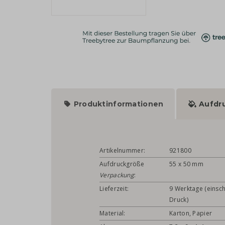
Produktinformationen
Aufdr
Artikelnummer:
921800
Aufdruckgröße
55 x 50 mm
Verpackung
:
Lieferzeit:
9 Werktage (einsch
Druck)
Material:
Karton, Papier