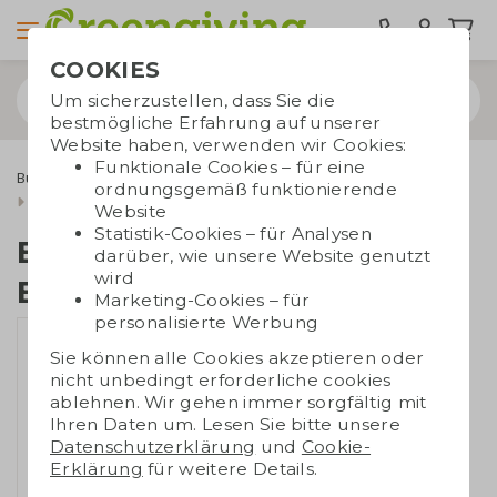
COOKIES
Um sicherzustellen, dass Sie die
bestmögliche Erfahrung auf unserer
Website haben, verwenden wir Cookies:
Funktionale Cookies – für eine
Bürobedarf
Umweltfreundlicher Bürobedarf
ordnungsgemäß funktionierende
Behälter-Bleistiftspitzer
Website
Statistik-Cookies – für Analysen
Behälter-
darüber, wie unsere Website genutzt
wird
Bleistiftspitzer
Marketing-Cookies – für
personalisierte Werbung
Sie können alle Cookies akzeptieren oder
nicht unbedingt erforderliche cookies
ablehnen. Wir gehen immer sorgfältig mit
Ihren Daten um. Lesen Sie bitte unsere
Datenschutzerklärung
und
Cookie-
Erklärung
für weitere Details.