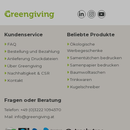
Kundenservice
Beliebte Produkte
FAQ
Ökologische
Werbegeschenke​
Bestellung und Bezahlung
Samentütchen bedrucken
Anlieferung Druckdateien
Samenpapier bedrucken
Über Greengiving
Baumwolltaschen​
Nachhaltigkeit & CSR
Trinkwaren
Kontakt
Kugelschreiber
Fragen oder Beratung
Telefon:
+49 (0)3222 1094570
Mail:
info@greengiving.at