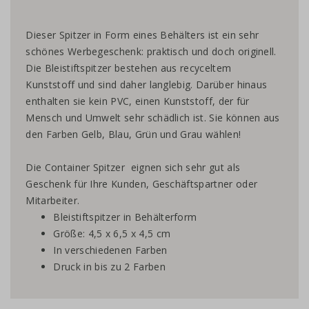
Dieser Spitzer in Form eines Behälters ist ein sehr
schönes Werbegeschenk: praktisch und doch originell.
Die Bleistiftspitzer bestehen aus recyceltem
Kunststoff und sind daher langlebig. Darüber hinaus
enthalten sie kein PVC, einen Kunststoff, der für
Mensch und Umwelt sehr schädlich ist. Sie können aus
den Farben Gelb, Blau, Grün und Grau wählen!
Die Container Spitzer eignen sich sehr gut als
Geschenk für Ihre Kunden, Geschäftspartner oder
Mitarbeiter.
Bleistiftspitzer in Behälterform
Größe: 4,5 x 6,5 x 4,5 cm
In verschiedenen Farben
Druck in bis zu 2 Farben