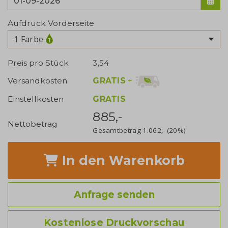
Aufdruck Vorderseite
1 Farbe
Preis pro Stück
3,54
GRATIS
+
Versandkosten
Einstellkosten
GRATIS
885,-
Nettobetrag
Gesamtbetrag
1.062,-
(20%)
In den Warenkorb
Anfrage senden
Kostenlose Druckvorschau