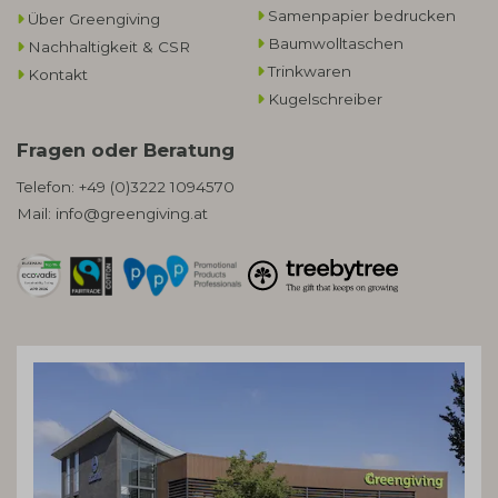
Samenpapier bedrucken
Über Greengiving
Baumwolltaschen​
Nachhaltigkeit & CSR
Trinkwaren
Kontakt
Kugelschreiber
Fragen oder Beratung
Telefon:
+49 (0)3222 1094570
Mail:
info@greengiving.at