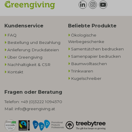
Kundenservice
Beliebte Produkte
FAQ
Ökologische
Werbegeschenke​
Bestellung und Bezahlung
Samentütchen bedrucken
Anlieferung Druckdateien
Samenpapier bedrucken
Über Greengiving
Baumwolltaschen​
Nachhaltigkeit & CSR
Trinkwaren
Kontakt
Kugelschreiber
Fragen oder Beratung
Telefon:
+49 (0)3222 1094570
Mail:
info@greengiving.at