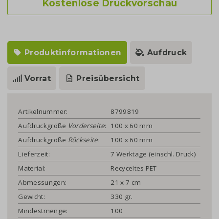
Kostenlose Druckvorschau
Produktinformationen
Aufdruck
Vorrat
Preisübersicht
Artikelnummer:
8799819
Aufdruckgröße
Vorderseite
:
100 x 60 mm
Aufdruckgröße
Rückseite
:
100 x 60 mm
Lieferzeit:
7 Werktage (einschl. Druck)
Material:
Recyceltes PET
Abmessungen:
21 x 7 cm
Gewicht:
330 gr.
Mindestmenge:
100