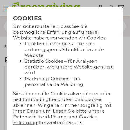
COOKIES
Um sicherzustellen, dass Sie die
bestmögliche Erfahrung auf unserer
Website haben, verwenden wir Cookies:
Funktionale Cookies – für eine
Bürobedarf
Umweltfreundlicher Bürobedarf
RPET Etui
ordnungsgemäß funktionierende
Website
RPET Etui
Statistik-Cookies – für Analysen
darüber, wie unsere Website genutzt
wird
Marketing-Cookies – für
personalisierte Werbung
Sie können alle Cookies akzeptieren oder
nicht unbedingt erforderliche cookies
ablehnen. Wir gehen immer sorgfältig mit
Ihren Daten um. Lesen Sie bitte unsere
Datenschutzerklärung
und
Cookie-
Erklärung
für weitere Details.