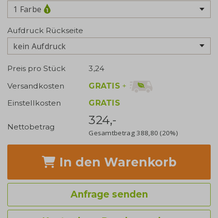
1 Farbe
Aufdruck Rückseite
kein Aufdruck
Preis pro Stück
3,24
GRATIS
+
Versandkosten
Einstellkosten
GRATIS
324,-
Nettobetrag
Gesamtbetrag
388,80
(20%)
In den Warenkorb
Anfrage senden