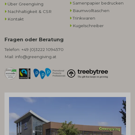
Samenpapier bedrucken
Über Greengiving
Baumwolltaschen​
Nachhaltigkeit & CSR
Trinkwaren
Kontakt
Kugelschreiber
Fragen oder Beratung
Telefon:
+49 (0)3222 1094570
Mail:
info@greengiving.at