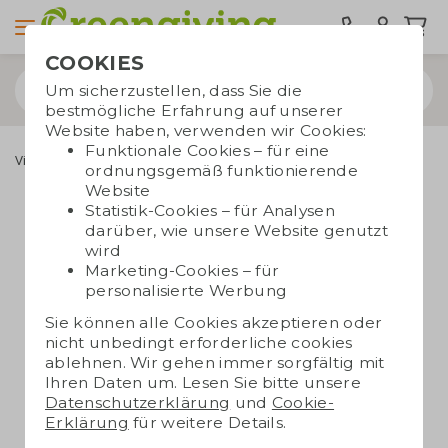
COOKIES
Um sicherzustellen, dass Sie die
bestmögliche Erfahrung auf unserer
Website haben, verwenden wir Cookies:
Funktionale Cookies – für eine
Vielen Dank - Kontakt
ordnungsgemäß funktionierende
Website
Statistik-Cookies – für Analysen
Danke, dass Sie uns
darüber, wie unsere Website genutzt
wird
kontaktiert haben!
Marketing-Cookies – für
personalisierte Werbung
Sie können alle Cookies akzeptieren oder
nicht unbedingt erforderliche cookies
ablehnen. Wir gehen immer sorgfältig mit
Ihren Daten um. Lesen Sie bitte unsere
Datenschutzerklärung
und
Cookie-
Erklärung
für weitere Details.