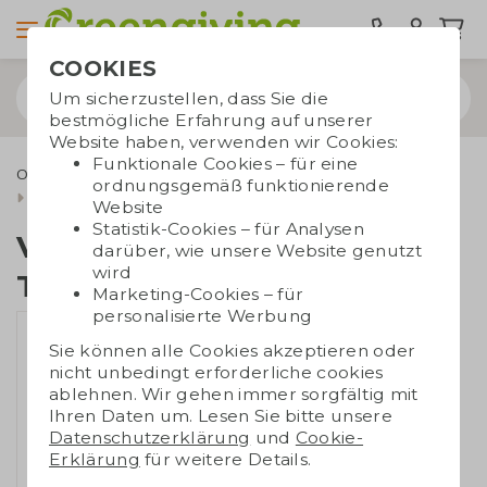
COOKIES
Um sicherzustellen, dass Sie die
bestmögliche Erfahrung auf unserer
Website haben, verwenden wir Cookies:
Funktionale Cookies – für eine
Outdoor & Freizeit
Vogelhäuschen
ordnungsgemäß funktionierende
Vogelhäuschen mit Tiny Tony's
Website
Statistik-Cookies – für Analysen
Vogelhäuschen mit
darüber, wie unsere Website genutzt
wird
Tiny Tony's
Marketing-Cookies – für
personalisierte Werbung
Sie können alle Cookies akzeptieren oder
nicht unbedingt erforderliche cookies
ablehnen. Wir gehen immer sorgfältig mit
Ihren Daten um. Lesen Sie bitte unsere
Datenschutzerklärung
und
Cookie-
Erklärung
für weitere Details.