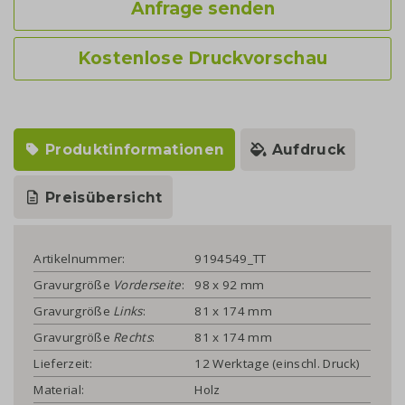
Anfrage senden
Kostenlose Druckvorschau
Produktinformationen
Aufdruck
Preisübersicht
Artikelnummer:
9194549_TT
Gravurgröße
Vorderseite
:
98 x 92 mm
Gravurgröße
Links
:
81 x 174 mm
Gravurgröße
Rechts
:
81 x 174 mm
Lieferzeit:
12 Werktage (einschl. Druck)
Material:
Holz