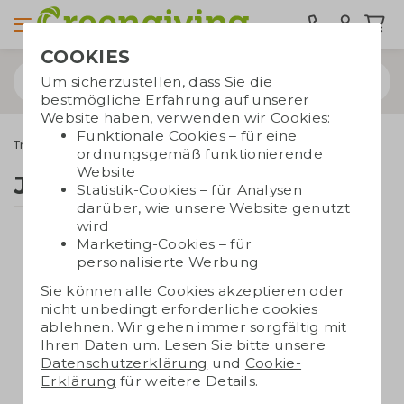
COOKIES
Um sicherzustellen, dass Sie die
bestmögliche Erfahrung auf unserer
Website haben, verwenden wir Cookies:
Funktionale Cookies – für eine
Trinkwaren
Wasserflaschen
Join the Pipe Flasche
ordnungsgemäß funktionierende
Website
Join the Pipe Flasche
Statistik-Cookies – für Analysen
darüber, wie unsere Website genutzt
wird
Marketing-Cookies – für
personalisierte Werbung
Sie können alle Cookies akzeptieren oder
nicht unbedingt erforderliche cookies
ablehnen. Wir gehen immer sorgfältig mit
Ihren Daten um. Lesen Sie bitte unsere
Datenschutzerklärung
und
Cookie-
Erklärung
für weitere Details.