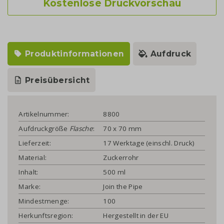
Kostenlose Druckvorschau
Produktinformationen
Aufdruck
Preisübersicht
Artikelnummer:
8800
Aufdruckgröße
Flasche
:
70 x 70 mm
Lieferzeit:
17 Werktage (einschl. Druck)
Material:
Zuckerrohr
Inhalt:
500 ml
Marke:
Join the Pipe
Mindestmenge:
100
Herkunftsregion:
Hergestellt in der EU