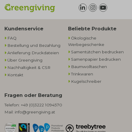
Kundenservice
Beliebte Produkte
FAQ
Ökologische
Werbegeschenke​
Bestellung und Bezahlung
Samentütchen bedrucken
Anlieferung Druckdateien
Samenpapier bedrucken
Über Greengiving
Baumwolltaschen​
Nachhaltigkeit & CSR
Trinkwaren
Kontakt
Kugelschreiber
Fragen oder Beratung
Telefon:
+49 (0)3222 1094570
Mail:
info@greengiving.at