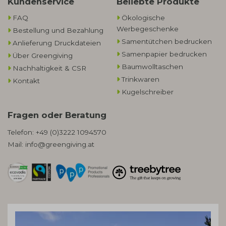
Kundenservice
Beliebte Produkte
FAQ
Ökologische
Werbegeschenke​
Bestellung und Bezahlung
Samentütchen bedrucken
Anlieferung Druckdateien
Samenpapier bedrucken
Über Greengiving
Baumwolltaschen​
Nachhaltigkeit & CSR
Trinkwaren
Kontakt
Kugelschreiber
Fragen oder Beratung
Telefon:
+49 (0)3222 1094570
Mail:
info@greengiving.at