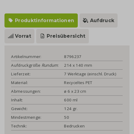
Produktinformationen
Aufdruck
Vorrat
Preisübersicht
Artikelnummer:
8796237
Aufdruckgröße
Rundum
:
214 x 140 mm
Lieferzeit:
7 Werktage (einschl. Druck)
Material:
Recyceltes PET
Abmessungen:
ø 6 x 23 cm
Inhalt:
600 ml
Gewicht:
124 gr.
Mindestmenge:
50
Technik:
Bedrucken