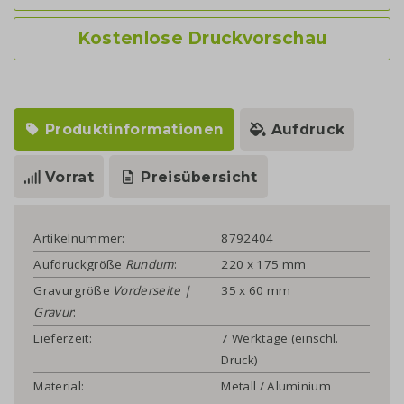
Kostenlose Druckvorschau
Produktinformationen
Aufdruck
Vorrat
Preisübersicht
Artikelnummer:
8792404
Aufdruckgröße
Rundum
:
220 x 175 mm
Gravurgröße
Vorderseite |
35 x 60 mm
Gravur
:
Lieferzeit:
7 Werktage (einschl.
Druck)
Material:
Metall / Aluminium