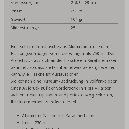
Abmessungen:
Ø 6.5 x 25 cm
Inhalt:
750 ml
Gewicht:
104 gr.
Mindestmenge:
25
Eine schöne Trinkflasche aus Aluminium mit einem
Fassungsvermögen von nicht weniger als 750 ml. Der
Vorteil ist, dass sich an der Flasche ein Karabinerhaken
befindet, so dass sie leicht an etwas befestigt werden
kann. Die Flasche ist Auslaufsicher.
Sie können eine Rundum-Bedruckung in Vollfarbe oder
einen Aufdruck auf der Vorderseite in 1 bis 4 Farben
wählen. Beide Optionen sind perfekte Möglichkeiten,
Ihr Unternehmen zu präsentieren!
Aluminiumflasche mit Karabinerhaken
Inhalt 750 ml