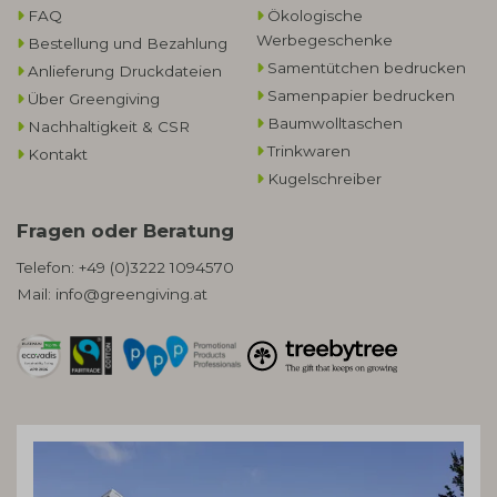
FAQ
Ökologische
Werbegeschenke​
Bestellung und Bezahlung
Samentütchen bedrucken
Anlieferung Druckdateien
Samenpapier bedrucken
Über Greengiving
Baumwolltaschen​
Nachhaltigkeit & CSR
Trinkwaren
Kontakt
Kugelschreiber
Fragen oder Beratung
Telefon:
+49 (0)3222 1094570
Mail:
info@greengiving.at