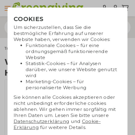
COOKIES
Um sicherzustellen, dass Sie die
bestmögliche Erfahrung auf unserer
Website haben, verwenden wir Cookies:
Funktionale Cookies – für eine
Trinkwaren
Wasserflaschen
Wasserflasche mit Haken
ordnungsgemäß funktionierende
Website
Wasserflasche mit
Statistik-Cookies – für Analysen
darüber, wie unsere Website genutzt
Haken
wird
Marketing-Cookies – für
personalisierte Werbung
Sie können alle Cookies akzeptieren oder
nicht unbedingt erforderliche cookies
ablehnen. Wir gehen immer sorgfältig mit
Ihren Daten um. Lesen Sie bitte unsere
Datenschutzerklärung
und
Cookie-
Erklärung
für weitere Details.