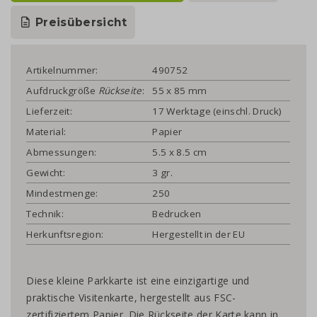
Preisübersicht
Artikelnummer:
490752
Aufdruckgröße
Rückseite
:
55 x 85 mm
Lieferzeit:
17 Werktage (einschl. Druck)
Material:
Papier
Abmessungen:
5.5 x 8.5 cm
Gewicht:
3 gr.
Mindestmenge:
250
Technik:
Bedrucken
Herkunftsregion:
Hergestellt in der EU
Diese kleine Parkkarte ist eine einzigartige und
praktische Visitenkarte, hergestellt aus FSC-
zertifiziertem Papier. Die Rückseite der Karte kann in