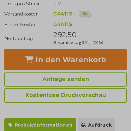
Preis pro Stück
1,17
GRATIS
+
Versandkosten
Einstellkosten
GRATIS
292,50
Nettobetrag
Gesamtbetrag
351,-
(20%)
In den Warenkorb
Anfrage senden
Kostenlose Druckvorschau
Produktinformationen
Aufdruck