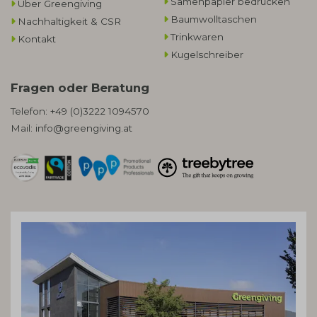
Samenpapier bedrucken
Über Greengiving
Baumwolltaschen​
Nachhaltigkeit & CSR
Trinkwaren
Kontakt
Kugelschreiber
Fragen oder Beratung
Telefon:
+49 (0)3222 1094570
Mail:
info@greengiving.at