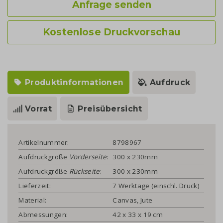
Anfrage senden
Kostenlose Druckvorschau
Produktinformationen
Aufdruck
Vorrat
Preisübersicht
Artikelnummer:
8798967
Aufdruckgröße
Vorderseite
:
300 x 230mm
Aufdruckgröße
Rückseite
:
300 x 230mm
Lieferzeit:
7 Werktage (einschl. Druck)
Material:
Canvas, Jute
Abmessungen:
42 x 33 x 19 cm