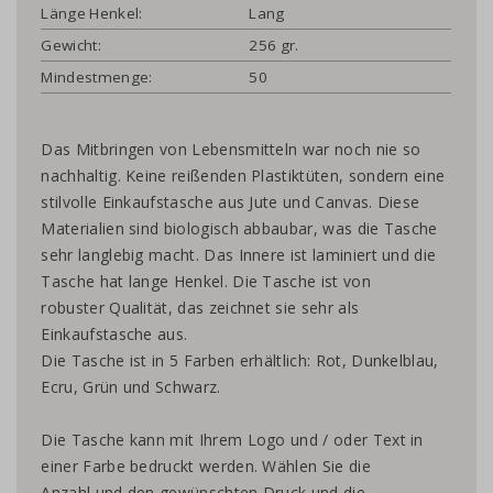
Länge Henkel:
Lang
Gewicht:
256 gr.
Mindestmenge:
50
Das Mitbringen von Lebensmitteln war noch nie so
nachhaltig. Keine reißenden Plastiktüten, sondern eine
stilvolle Einkaufstasche aus Jute und Canvas. Diese
Materialien sind biologisch abbaubar, was die Tasche
sehr langlebig macht. Das Innere ist laminiert und die
Tasche hat lange Henkel. Die Tasche ist von
robuster Qualität, das zeichnet sie sehr als
Einkaufstasche aus.
Die Tasche ist in 5 Farben erhältlich: Rot, Dunkelblau,
Ecru, Grün und Schwarz.
Die Tasche kann mit Ihrem Logo und / oder Text in
einer Farbe bedruckt werden. Wählen Sie die
Anzahl und den gewünschten Druck und die