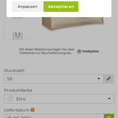
Anpassen
Akzeptieren
Stückzahl
50
Produktfarbe
Ecru
Lieferdatum