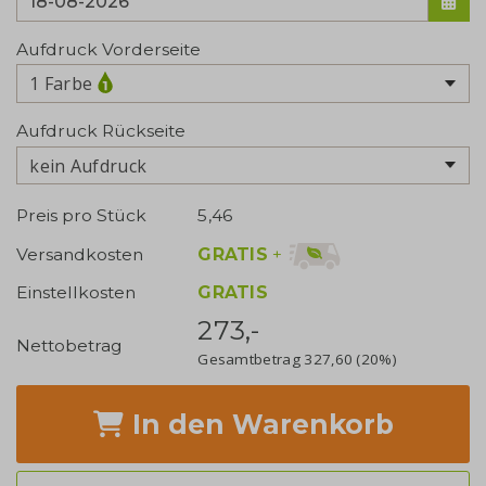
Aufdruck Vorderseite
1 Farbe
Aufdruck Rückseite
kein Aufdruck
Preis pro Stück
5,46
GRATIS
+
Versandkosten
Einstellkosten
GRATIS
273,-
Nettobetrag
Gesamtbetrag
327,60
(20%)
In den Warenkorb