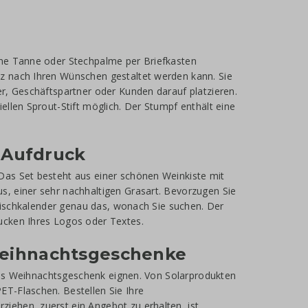
ine Tanne oder Stechpalme per Briefkasten
z nach Ihren Wünschen gestaltet werden kann. Sie
r, Geschäftspartner oder Kunden darauf platzieren.
ellen Sprout-Stift möglich. Der Stumpf enthält eine
 Aufdruck
Das Set besteht aus einer schönen Weinkiste mit
, einer sehr nachhaltigen Grasart. Bevorzugen Sie
 Tischkalender genau das, wonach Sie suchen. Der
ucken Ihres Logos oder Textes.
 Weihnachtsgeschenke
deres Weihnachtsgeschenk eignen. Von Solarprodukten
T-Flaschen. Bestellen Sie Ihre
iehen, zuerst ein Angebot zu erhalten, ist