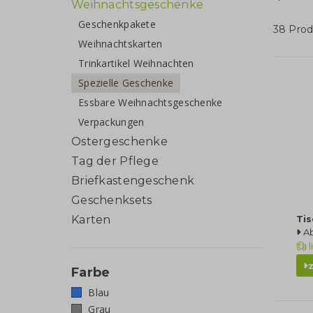
Weihnachtsgeschenke
Geschenkpakete
38 Prod
Weihnachtskarten
Trinkartikel Weihnachten
Spezielle Geschenke
Essbare Weihnachtsgeschenke
Verpackungen
Ostergeschenke
Tag der Pflege
Briefkastengeschenk
Geschenksets
Karten
Ti
A
l
Farbe
Blau
Grau