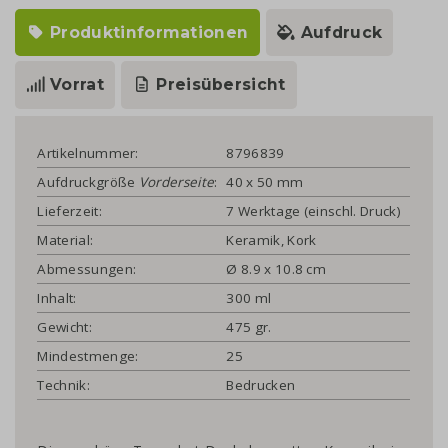
Produktinformationen
Aufdruck
Vorrat
Preisübersicht
Artikelnummer:
8796839
Aufdruckgröße
Vorderseite
:
40 x 50 mm
Lieferzeit:
7 Werktage (einschl. Druck)
Material:
Keramik, Kork
Abmessungen:
Ø 8.9 x 10.8 cm
Inhalt:
300 ml
Gewicht:
475 gr.
Mindestmenge:
25
Technik:
Bedrucken