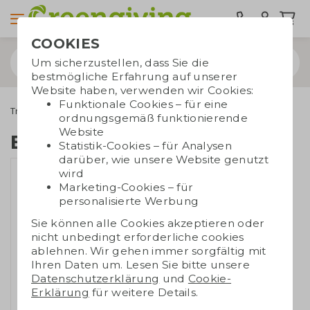
COOKIES
Um sicherzustellen, dass Sie die
bestmögliche Erfahrung auf unserer
Website haben, verwenden wir Cookies:
Funktionale Cookies – für eine
Trinkwaren
Tassen und Becher
Becher mit Korkdetail
ordnungsgemäß funktionierende
Website
Becher mit Korkdetail
Statistik-Cookies – für Analysen
darüber, wie unsere Website genutzt
wird
Marketing-Cookies – für
personalisierte Werbung
Sie können alle Cookies akzeptieren oder
nicht unbedingt erforderliche cookies
ablehnen. Wir gehen immer sorgfältig mit
Ihren Daten um. Lesen Sie bitte unsere
Datenschutzerklärung
und
Cookie-
Erklärung
für weitere Details.