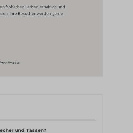
en fröhlichen Farben erhältlich und
rden. Ihre Besucher werden gerne
nenfest ist.
Becher und Tassen?