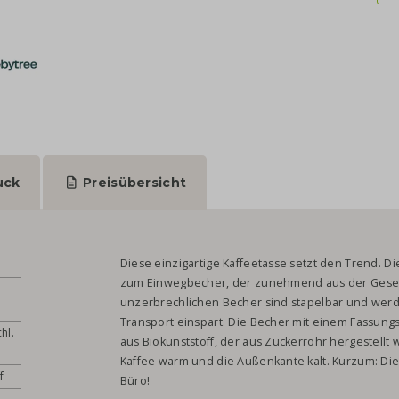
uck
Preisübersicht
Diese einzigartige Kaffeetasse setzt den Trend. Di
zum Einwegbecher, der zunehmend aus der Gesells
unzerbrechlichen Becher sind stapelbar und werde
Transport einspart. Die Becher mit einem Fassun
hl.
aus Biokunststoff, der aus Zuckerrohr hergestellt w
Kaffee warm und die Außenkante kalt. Kurzum: Die
f
Büro!