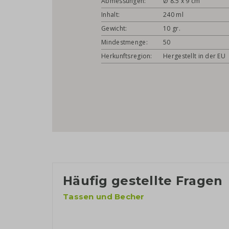
Abmessungen:
Ø 8.5 x 9 cm
Inhalt:
240 ml
Gewicht:
10 gr.
Mindestmenge:
50
Herkunftsregion:
Hergestellt in der EU
Häufig gestellte Fragen
Tassen und Becher