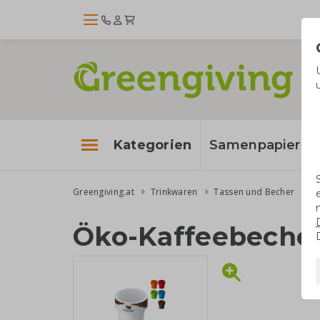
Kategorien
Samenpapier
Greengiving.at
Trinkwaren
Tassen und Becher
Ö
Öko-Kaffeebeche