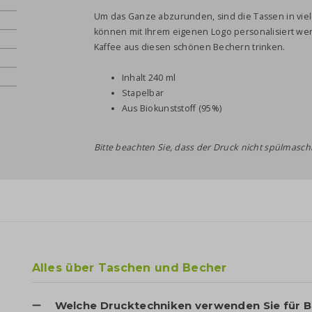
Um das Ganze abzurunden, sind die Tassen in viel
können mit Ihrem eigenen Logo personalisiert we
Kaffee aus diesen schönen Bechern trinken.
Inhalt 240 ml
Stapelbar
Aus Biokunststoff (95%)
Bitte beachten Sie, dass der Druck nicht spülmaschi
Alles über Taschen und Becher
Welche Drucktechniken verwenden Sie für 