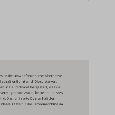
es ist die umweltfreundliche Alternative
chaft entfernt wird. Diese starken,
n in Deutschland hergestellt, was viel
gsvermögen von 240 ml bestehen zu 95%
ird. Das raffinierte Design hält den
 ideale Tasse für die Kaffeemaschine im