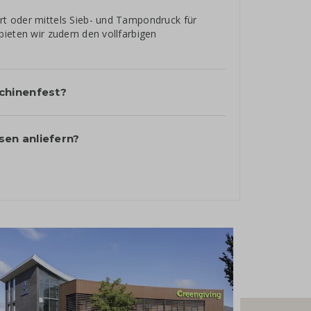
t oder mittels Sieb- und Tampondruck für
bieten wir zudem den vollfarbigen
chinenfest?
sen anliefern?