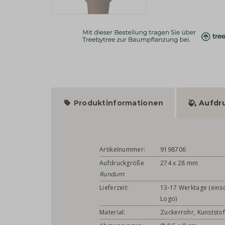
Produktinformationen
Aufdr
Artikelnummer:
9198706
Aufdruckgröße
274 x 28 mm
Rundum
:
Lieferzeit:
13-17 Werktage (einsc
Logo)
Material:
Zuckerrohr, Kunststof