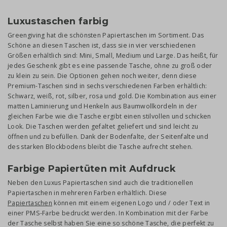
Luxustaschen farbig
Greengiving hat die schönsten Papiertaschen im Sortiment. Das
Schöne an diesen Taschen ist, dass sie in vier verschiedenen
Größen erhältlich sind: Mini, Small, Medium und Large. Das heißt, für
jedes Geschenk gibt es eine passende Tasche, ohne zu groß oder
zu klein zu sein. Die Optionen gehen noch weiter, denn diese
Premium-Taschen sind in sechs verschiedenen Farben erhältlich:
Schwarz, weiß, rot, silber, rosa und gold. Die Kombination aus einer
matten Laminierung und Henkeln aus Baumwollkordeln in der
gleichen Farbe wie die Tasche ergibt einen stilvollen und schicken
Look. Die Taschen werden gefaltet geliefert und sind leicht zu
öffnen und zu befüllen. Dank der Bodenfalte, der Seitenfalte und
des starken Blockbodens bleibt die Tasche aufrecht stehen.
Farbige Papiertüten mit Aufdruck
Neben den Luxus Papiertaschen sind auch die traditionellen
Papiertaschen in mehreren Farben erhältlich. Diese
Papiertaschen
können mit einem eigenen Logo und / oder Text in
einer PMS-Farbe bedruckt werden. In Kombination mit der Farbe
der Tasche selbst haben Sie eine so schöne Tasche, die perfekt zu