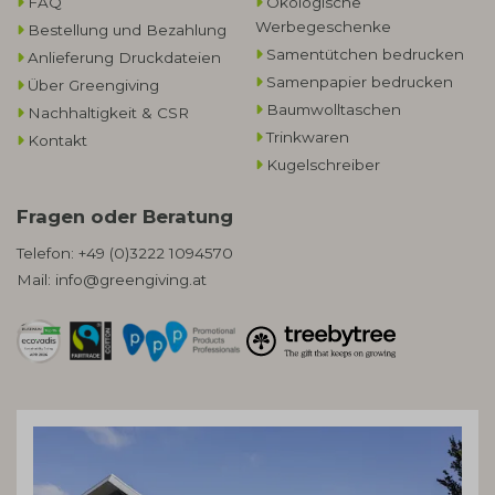
FAQ
Ökologische
Werbegeschenke​
Bestellung und Bezahlung
Samentütchen bedrucken
Anlieferung Druckdateien
Samenpapier bedrucken
Über Greengiving
Baumwolltaschen​
Nachhaltigkeit & CSR
Trinkwaren
Kontakt
Kugelschreiber
Fragen oder Beratung
Telefon:
+49 (0)3222 1094570
Mail:
info@greengiving.at