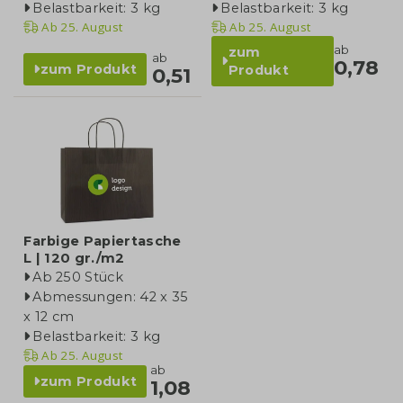
Belastbarkeit: 3 kg
Belastbarkeit: 3 kg
Ab
25. August
Ab
25. August
ab
zum
ab
0,78
zum Produkt
Produkt
0,51
Farbige Papiertasche
L | 120 gr./m2
Ab 250 Stück
Abmessungen: 42 x 35
x 12 cm
Belastbarkeit: 3 kg
Ab
25. August
ab
zum Produkt
1,08