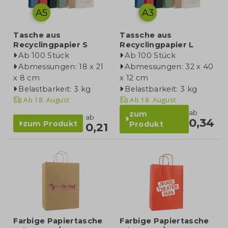
Tasche aus
Tassche aus
Recyclingpapier S
Recyclingpapier L
Ab 100 Stück
Ab 100 Stück
Abmessungen: 18 x 21
Abmessungen: 32 x 40
x 8 cm
x 12 cm
Belastbarkeit: 3 kg
Belastbarkeit: 3 kg
Ab
18. August
Ab
18. August
ab
zum
ab
0,34
zum Produkt
Produkt
0,21
Farbige Papiertasche
Farbige Papiertasche