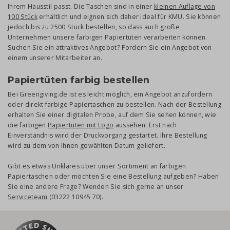
Ihrem Hausstil passt. Die Taschen sind in einer
kleinen Auflage von
100 Stück
erhältlich und eignen sich daher ideal für KMU. Sie können
jedoch bis zu 2500 Stück bestellen, so dass auch große
Unternehmen unsere farbigen Papiertüten verarbeiten können.
Suchen Sie ein attraktives Angebot? Fordern Sie ein Angebot von
einem unserer Mitarbeiter an.
Papiertüten farbig bestellen
Bei Greengiving.de ist es leicht möglich, ein Angebot anzufordern
oder direkt farbige Papiertaschen zu bestellen. Nach der Bestellung
erhalten Sie einer digitalen Probe, auf dem Sie sehen können, wie
die farbigen
Papiertüten mit Logo
aussehen. Erst nach
Einverständnis wird der Druckvorgang gestartet. Ihre Bestellung
wird zu dem von Ihnen gewählten Datum geliefert.
Gibt es etwas Unklares über unser Sortiment an farbigen
Papiertaschen oder möchten Sie eine Bestellung aufgeben? Haben
Sie eine andere Frage? Wenden Sie sich gerne an unser
Serviceteam
(03222 10945 70).