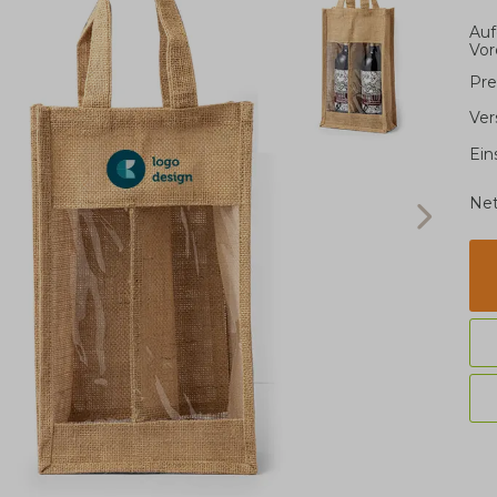
Auf
Vor
Pre
Ver
Ein
Net