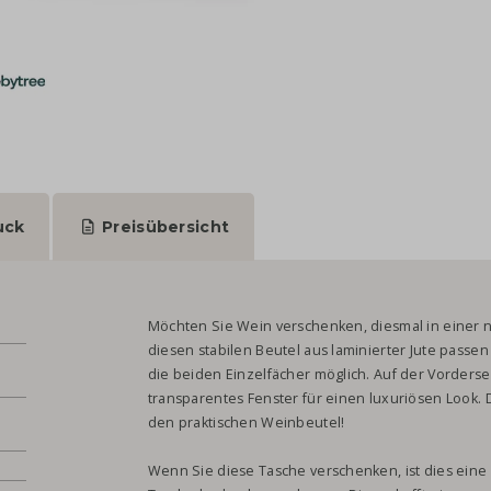
uck
Preisübersicht
Möchten Sie Wein verschenken, diesmal in einer 
diesen stabilen Beutel aus laminierter Jute passen 
die beiden Einzelfächer möglich. Auf der Vorderse
transparentes Fenster für einen luxuriösen Look. 
den praktischen Weinbeutel!
Wenn Sie diese Tasche verschenken, ist dies eine 