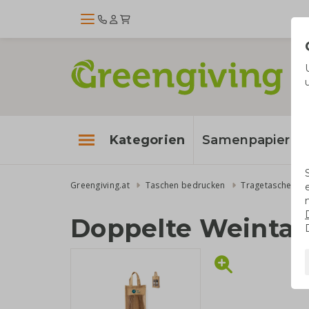
Kategorien
Samenpapier
Greengiving.at
Taschen bedrucken
Tragetaschen
Doppelte Weinta