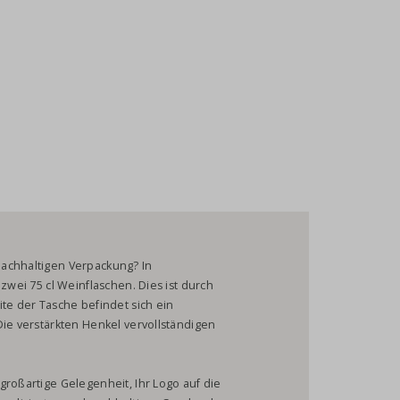
nachhaltigen Verpackung? In
zwei 75 cl Weinflaschen. Dies ist durch
ite der Tasche befindet sich ein
Die verstärkten Henkel vervollständigen
großartige Gelegenheit, Ihr Logo auf die